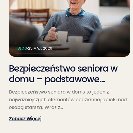
BLOG
25 MAJ, 2026
Bezpieczeństwo seniora w
domu – podstawowe
zasady opieki
Bezpieczeństwo seniora w domu to jeden z
najważniejszych elementów codziennej opieki nad
osobą starszą. Wraz z…