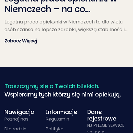
Niemczech – na co…
Legalna praca opiekunki w Niemczech to dla wielu
osób szansa na lepsze zarobki, większą stabilność i…
Troszczymy się o Twoich bliskich.
Wspieramy tych którzy się nimi opiekują.
Nawigacja
Informacje
Dane
rejestrowe
Poznaj nas
Regulamin
NJ PFLEGE SERVICE
Dla rodzin
Polityka
Sp. z o.o.