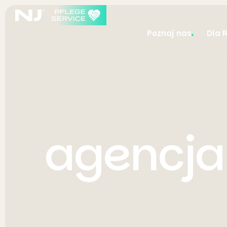
Poznaj nas
Dla 
agencja