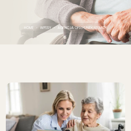
HOME
WPISY
AGENCJA OPIEKUNEK NIEMCY