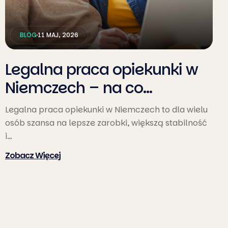
BLOG
11 MAJ, 2026
Legalna praca opiekunki w
Niemczech – na co…
Legalna praca opiekunki w Niemczech to dla wielu
osób szansa na lepsze zarobki, większą stabilność
i…