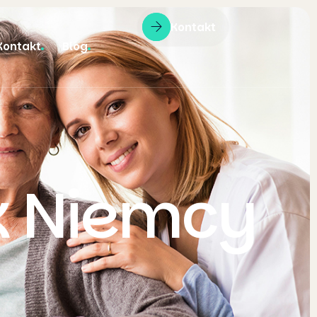
Kontakt
Kontakt
Blog
k Niemcy