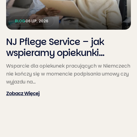
BLOG
06 LIP, 2026
NJ Pflege Service – jak
wspieramy opiekunki
pracujące…
Wsparcie dla opiekunek pracujących w Niemczech
nie kończy się w momencie podpisania umowy czy
wyjazdu na…